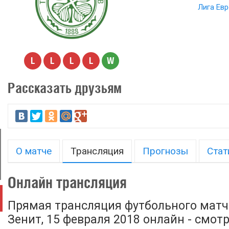
Лига Ев
L
L
L
L
W
Рассказать друзьям
О матче
Трансляция
Прогнозы
Стат
Онлайн трансляция
Прямая трансляция футбольного матча
Зенит, 15 февраля 2018 онлайн - смот