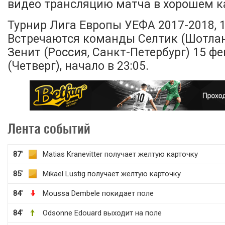
видео трансляцию матча в хорошем ка
Турнир Лига Европы УЕФА 2017-2018, 1
Встречаются команды Селтик (Шотланд
Зенит (Россия, Санкт-Петербург) 15 фе
(Четверг), начало в 23:05.
Лента событий
87'
Matias Kranevitter получает желтую карточку
85'
Mikael Lustig получает желтую карточку
84'
Moussa Dembele покидает поле
84'
Odsonne Edouard выходит на поле