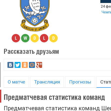
24 фе
Чемп
L
W
D
L
D
Рассказать друзьям
О матче
Трансляция
Прогнозы
Стат
Предматчевая статистика команд
Предматчевая статистика команд Ше