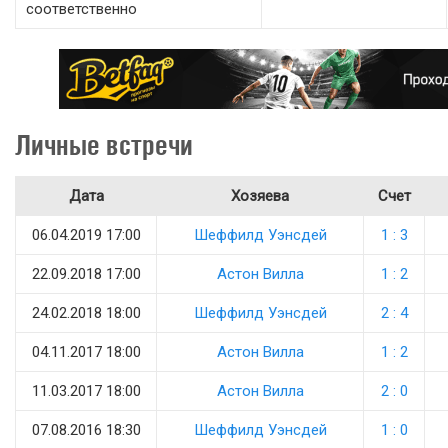
соответственно
Личные встречи
Дата
Хозяева
Счет
06.04.2019 17:00
Шеффилд Уэнсдей
1 : 3
22.09.2018 17:00
Астон Вилла
1 : 2
24.02.2018 18:00
Шеффилд Уэнсдей
2 : 4
04.11.2017 18:00
Астон Вилла
1 : 2
11.03.2017 18:00
Астон Вилла
2 : 0
07.08.2016 18:30
Шеффилд Уэнсдей
1 : 0