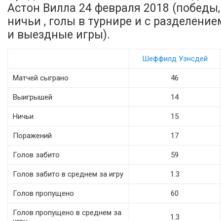
Астон Вилла 24 февраля 2018 (победы,
ничьи , голы в турнире и с разделени
и выездные игры).
Шеффилд Уэнсдей
Матчей сыграно
46
Выигрышей
14
Ничьи
15
Поражений
17
Голов забито
59
Голов забито в среднем за игру
1.3
Голов пропущено
60
Голов пропущено в среднем за
1.3