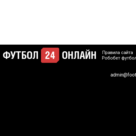
Правила сайта
Робобет футбо
admin@footb