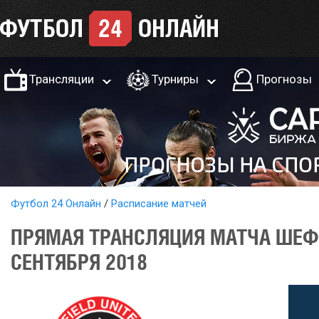
Трансляции
Турниры
Прогнозы
Футбол 24 Онлайн
Расписание матчей
ПРЯМАЯ ТРАНСЛЯЦИЯ МАТЧА ШЕФ
СЕНТЯБРЯ 2018