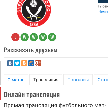
19 сен
Чемп
L
W
W
W
W
Рассказать друзьям
О матче
Трансляция
Прогнозы
Стат
Онлайн трансляция
Прямая трансляция футбольного мат