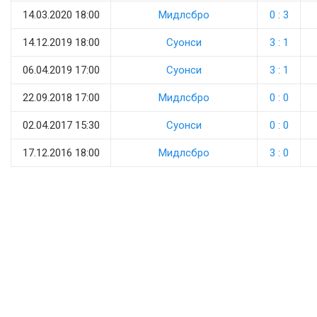
14.03.2020 18:00
Мидлсбро
0 : 3
14.12.2019 18:00
Суонси
3 : 1
06.04.2019 17:00
Суонси
3 : 1
22.09.2018 17:00
Мидлсбро
0 : 0
02.04.2017 15:30
Суонси
0 : 0
17.12.2016 18:00
Мидлсбро
3 : 0