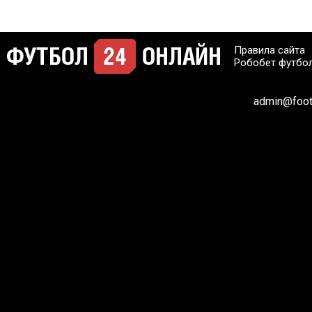
Правила сайта
Робобет футбо
admin@footb