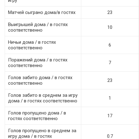
игру
Матчей сыграно дома/в гостях
23
Выигрышей дома / в гостях
10
соответственно
Ничьи дома / в гостях
6
соответственно
Поражений дома / в гостях
7
соответственно
Голов забито дома / в гостях
23
соответственно
Голов забито в среднем за игру
1
дома / в гостях соответственно
Голов пропущено дома / в
17
гостях соответственно
Голов пропущено в среднем за
игру дома / в гостях
0.7