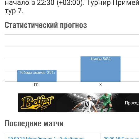
начало в 22:30 (+03:00). Турнир Приме
тур 7.
Статистический прогноз
Ничья:54%
Победа хозяев: 25%
П1
X
Последние матчи