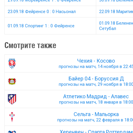
29.09.18 Морейренсе 1 : 0 Фейренсе
30.09.18 Беленен
23.09.18 Фейренсе 0 : 0 Насьонал
22.09.18 Марити
01.09.18 Беленен
01.09.18 Спортинг 1 : 0 Фейренсе
Сетубал
Смотрите также
Чехия - Косово
прогнозы на матч, 14 ноября в 22:4
Байер 04 - Боруссия Д
прогнозы на матч, 29 ноября в 18:0
Атлетико Мадрид - Алавес
прогнозы на матч, 18 января в 18:0
Сельта - Мальорка
прогнозы на матч, 22 февраля в 18:0
Херенвен - Спарта Роттердам