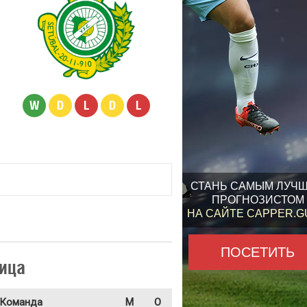
W
D
L
D
L
СТАНЬ САМЫМ ЛУЧ
ПРОГНОЗИСТОМ
НА САЙТЕ CAPPER.
ПОСЕТИТЬ
ица
Команда
М
О