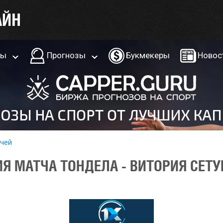
ры
Прогнозы
Букмекеры
Новос
тчей
Я МАТЧА ТОНДЕЛА - ВИТОРИЯ СЕТУ