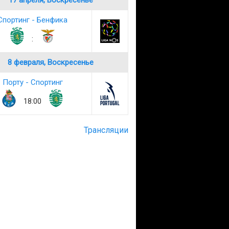
17 апреля, Воскресенье
Спортинг - Бенфика
:
8 февраля, Воскресенье
Порту - Спортинг
18:00
Трансляции