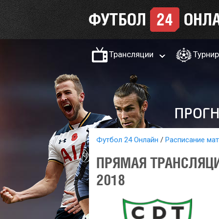
Трансляции
Турни
Футбол 24 Онлайн
Расписание ма
ПРЯМАЯ ТРАНСЛЯЦИ
2018