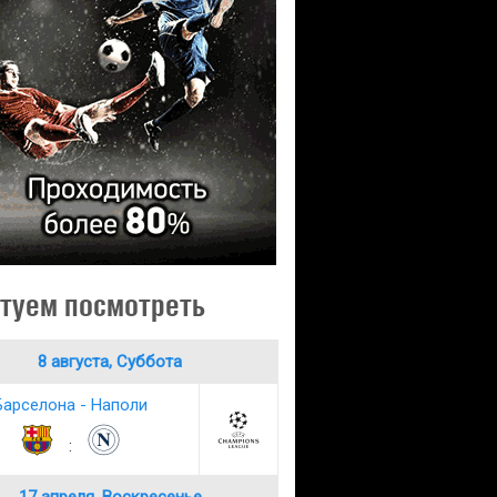
туем посмотреть
8 августа, Суббота
Барселона - Наполи
: