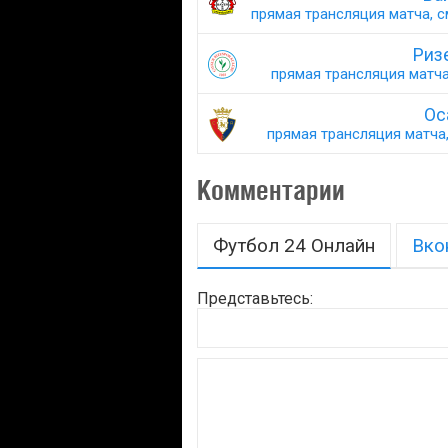
прямая трансляция матча, с
Риз
прямая трансляция матча,
Ос
прямая трансляция матча,
Комментарии
Футбол 24 Онлайн
Вко
Представьтесь: