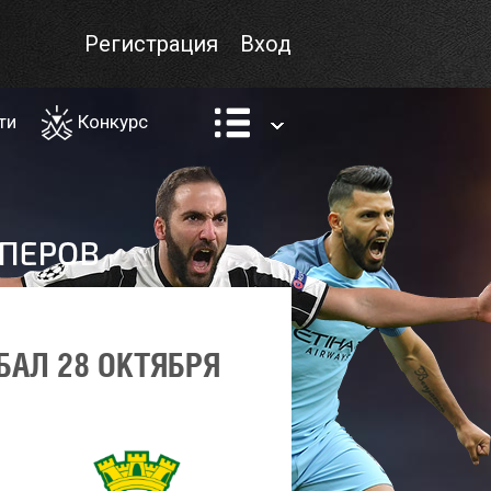
Регистрация
Вход
ти
Конкурс
БАЛ 28 ОКТЯБРЯ