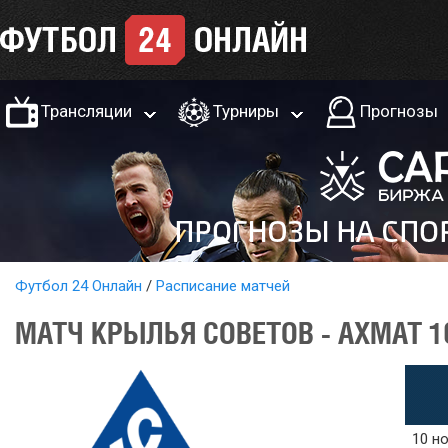
Трансляции
Турниры
Прогнозы
Футбол 24 Онлайн
Расписание матчей
МАТЧ КРЫЛЬЯ СОВЕТОВ - АХМАТ 1
10 но