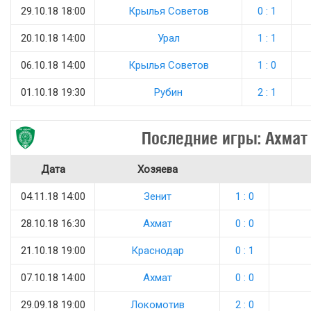
29.10.18 18:00
Крылья Советов
0 : 1
20.10.18 14:00
Урал
1 : 1
06.10.18 14:00
Крылья Советов
1 : 0
01.10.18 19:30
Рубин
2 : 1
Последние игры: Ахмат
Дата
Хозяева
04.11.18 14:00
Зенит
1 : 0
28.10.18 16:30
Ахмат
0 : 0
21.10.18 19:00
Краснодар
0 : 1
07.10.18 14:00
Ахмат
0 : 0
29.09.18 19:00
Локомотив
2 : 0