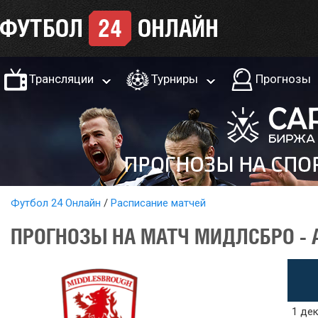
Трансляции
Турниры
Прогнозы
Футбол 24 Онлайн
Расписание матчей
ПРОГНОЗЫ НА МАТЧ МИДЛСБРО - А
1 дек