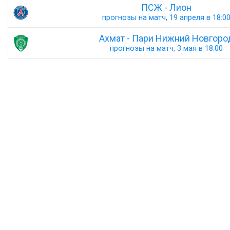
ПСЖ - Лион
прогнозы на матч, 19 апреля в 18:0
Ахмат - Пари Нижний Новгоро
прогнозы на матч, 3 мая в 18:00