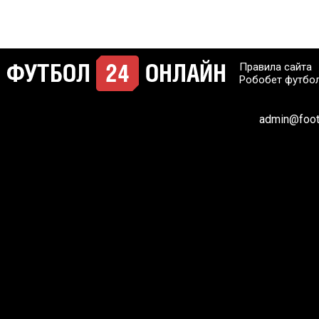
Правила сайта
Робобет футбо
admin@footb