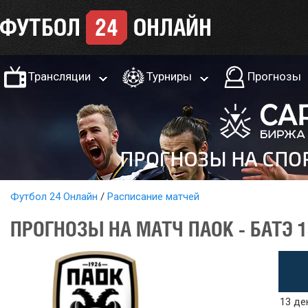
Трансляции
Турниры
Прогнозы
Футбол 24 Онлайн
Расписание матчей
ПРОГНОЗЫ НА МАТЧ ПАОК - БАТЭ 1
13 де