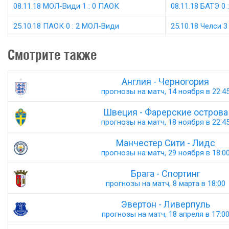
08.11.18 МОЛ-Види 1 : 0 ПАОК
08.11.18 БАТЭ 0 
25.10.18 ПАОК 0 : 2 МОЛ-Види
25.10.18 Челси 3
Смотрите также
Англия - Черногория
прогнозы на матч, 14 ноября в 22:4
Швеция - Фарерские острова
прогнозы на матч, 18 ноября в 22:4
Манчестер Сити - Лидс
прогнозы на матч, 29 ноября в 18:0
Брага - Спортинг
прогнозы на матч, 8 марта в 18:00
Эвертон - Ливерпуль
прогнозы на матч, 18 апреля в 17:0