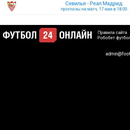
Севилья - Реал Мадрид
прогнозы на матч, 17 мая в 18:00
Правила сайта
Робобет футбо
admin@footb