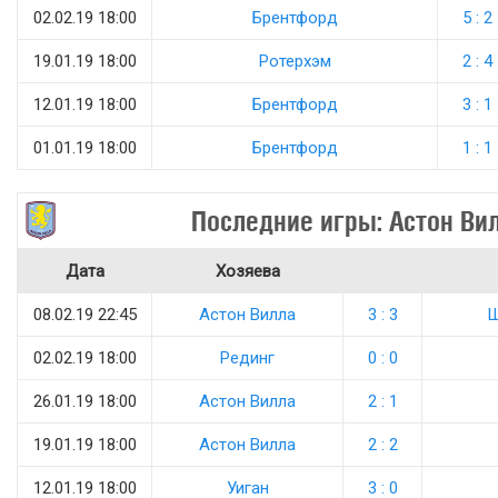
02.02.19 18:00
Брентфорд
5 : 2
19.01.19 18:00
Ротерхэм
2 : 4
12.01.19 18:00
Брентфорд
3 : 1
01.01.19 18:00
Брентфорд
1 : 1
Последние игры: Астон Ви
Дата
Хозяева
08.02.19 22:45
Астон Вилла
3 : 3
Ш
02.02.19 18:00
Рединг
0 : 0
26.01.19 18:00
Астон Вилла
2 : 1
19.01.19 18:00
Астон Вилла
2 : 2
12.01.19 18:00
Уиган
3 : 0