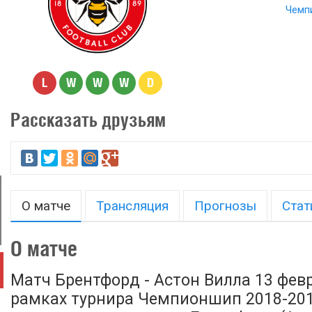
Чемп
L
W
W
W
D
Рассказать друзьям
О матче
Трансляция
Прогнозы
Стат
О матче
Матч Брентфорд - Астон Вилла 13 февр
рамках турнира Чемпионшип 2018-2019