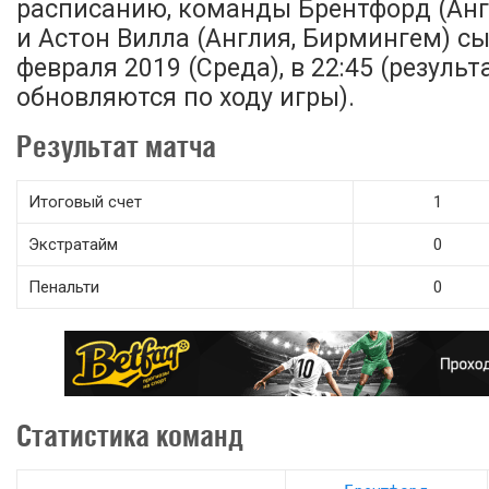
расписанию, команды Брентфорд (Анг
и Астон Вилла (Англия, Бирмингем) с
февраля 2019 (Среда), в 22:45 (резуль
обновляются по ходу игры).
Результат матча
Итоговый счет
1
Экстратайм
0
Пенальти
0
Статистика команд