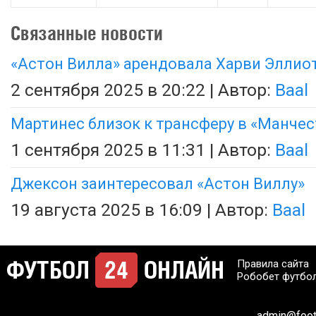
Связанные новости
«Астон Вилла» арендовала Харви Эллио
2 сентября 2025 в 20:22 | Автор:
Baal
Мартинес близок к трансферу в «Манче
1 сентября 2025 в 11:31 | Автор:
Baal
Джексон заинтересовал «Астон Виллу»
19 августа 2025 в 16:09 | Автор:
Baal
Правила сайта
Робобет футбо
admin@footb