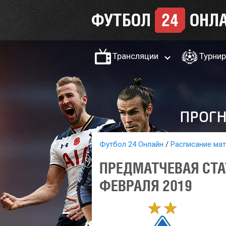
Трансляции
Турни
Футбол 24 Онлайн
Расписание ма
ПРЕДМАТЧЕВАЯ СТА
ФЕВРАЛЯ 2019