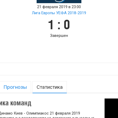
21 февраля 2019 в 23:00
Лига Европы УЕФА 2018-2019
1 : 0
Завершен
Прогнозы
Статистика
ика команд
инамо Киев - Олимпиакос 21 февраля 2019