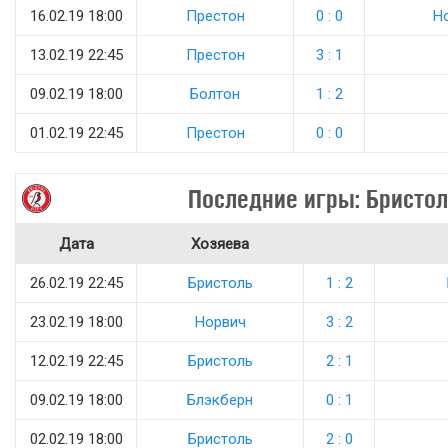
16.02.19 18:00
Престон
0 : 0
Н
13.02.19 22:45
Престон
3 : 1
09.02.19 18:00
Болтон
1 : 2
01.02.19 22:45
Престон
0 : 0
Последние игры: Бристо
Дата
Хозяева
26.02.19 22:45
Бристоль
1 : 2
23.02.19 18:00
Норвич
3 : 2
12.02.19 22:45
Бристоль
2 : 1
09.02.19 18:00
Блэкберн
0 : 1
02.02.19 18:00
Бристоль
2 : 0