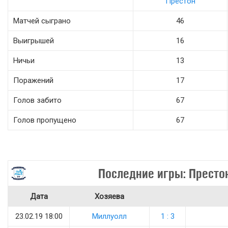
Престон
Матчей сыграно
46
Выигрышей
16
Ничьи
13
Поражений
17
Голов забито
67
Голов пропущено
67
Последние игры: Престо
Дата
Хозяева
23.02.19 18:00
Миллуолл
1 : 3