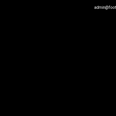
admin@footb