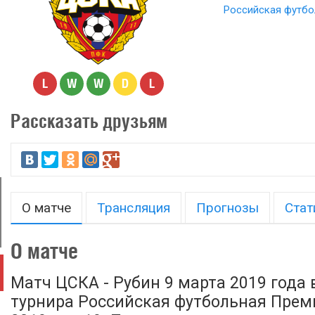
Российская футбо
L
W
W
D
L
Рассказать друзьям
О матче
Трансляция
Прогнозы
Стат
О матче
Матч ЦСКА - Рубин 9 марта 2019 года 
турнира Российская футбольная Премь