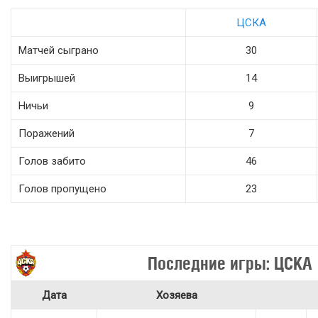
ЦСКА
Матчей сыграно
30
Выигрышей
14
Ничьи
9
Поражений
7
Голов забито
46
Голов пропущено
23
Последние игры: ЦСКА
Дата
Хозяева