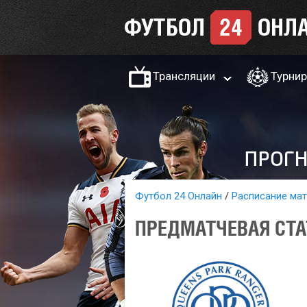
Трансляции
Турни
Футбол 24 Онлайн
Расписание ма
ПРЕДМАТЧЕВАЯ СТА