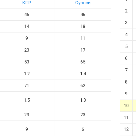
КПР
Суонси
2
46
46
3
14
18
4
9
11
5
23
17
6
53
65
7
1.2
1.4
8
71
62
9
1.5
1.3
10
23
23
11
9
6
12