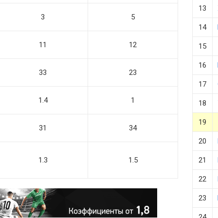
13
3
5
14
11
12
15
16
33
23
17
1.4
1
18
19
31
34
20
1.3
1.5
21
22
23
24