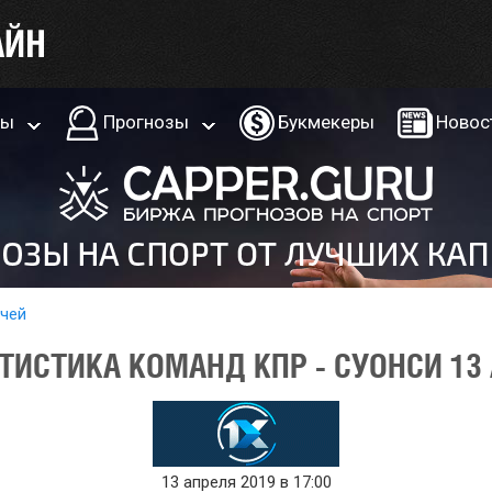
ры
Прогнозы
Букмекеры
Новос
тчей
ТИСТИКА КОМАНД КПР - СУОНСИ 13 
13 апреля 2019 в 17:00