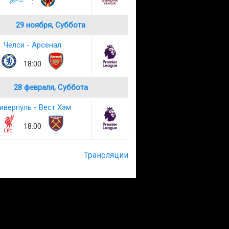
:
29 ноября, Суббота
Челси - Арсенал
18:00
28 февраля, Суббота
иверпуль - Вест Хэм
18:00
Трансляции