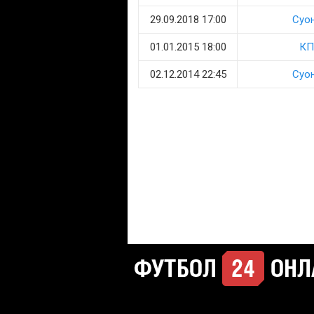
29.09.2018 17:00
Суо
01.01.2015 18:00
КП
02.12.2014 22:45
Суо