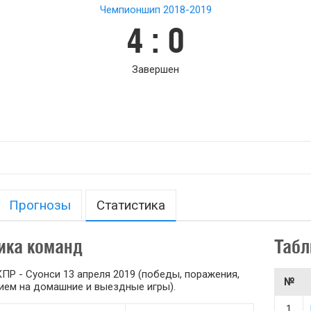
Чемпионшип 2018-2019
4 : 0
Завершен
Прогнозы
Статистика
ика команд
Табл
ПР - Суонси 13 апреля 2019 (победы, поражения,
№
ением на домашние и выездные игры).
1