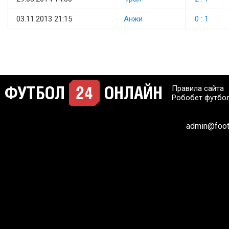
03.11.2013 21:15
Анжи
0 : 1
Правила сайта
Робобет футбо
admin@footb