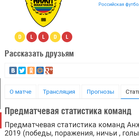
Российская футбо
D
L
L
D
L
Рассказать друзьям
О матче
Трансляция
Прогнозы
Стат
Предматчевая статистика команд
Предматчевая статистика команд Анж
2019 (победы, поражения, ничьи , голы