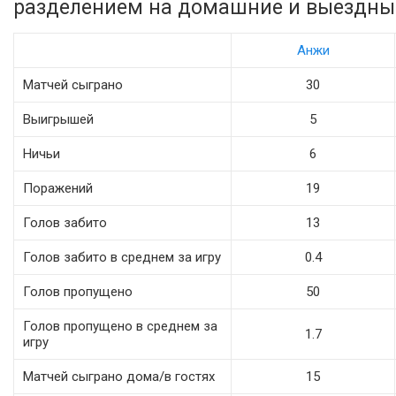
разделением на домашние и выездные
Анжи
Матчей сыграно
30
Выигрышей
5
Ничьи
6
Поражений
19
Голов забито
13
Голов забито в среднем за игру
0.4
Голов пропущено
50
Голов пропущено в среднем за
1.7
игру
Матчей сыграно дома/в гостях
15