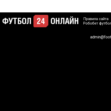
Правила сайта
Робобет футбо
admin@footb