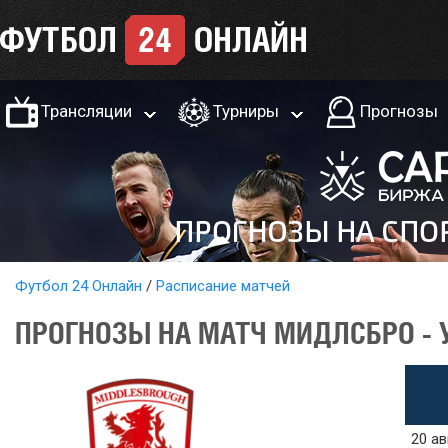
Трансляции
Турниры
Прогнозы
Футбол 24 Онлайн
Расписание матчей
ПРОГНОЗЫ НА МАТЧ МИДЛСБРО - У
20 ав