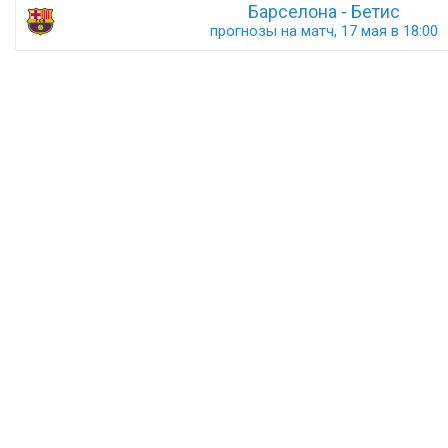
Барселона - Бетис
прогнозы на матч, 17 мая в 18:00