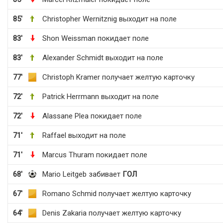
85'
Christopher Wernitznig выходит на поле
83'
Shon Weissman покидает поле
83'
Alexander Schmidt выходит на поле
77'
Christoph Kramer получает желтую карточку
72'
Patrick Herrmann выходит на поле
72'
Alassane Plea покидает поле
71'
Raffael выходит на поле
71'
Marcus Thuram покидает поле
68'
Mario Leitgeb забивает
ГОЛ
67'
Romano Schmid получает желтую карточку
64'
Denis Zakaria получает желтую карточку