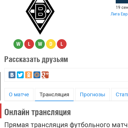
19 сен
Лига Ев
W
L
W
D
L
Рассказать друзьям
О матче
Трансляция
Прогнозы
Стат
Онлайн трансляция
Прямая трансляция футбольного матч