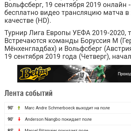
Вольфсберг, 19 сентября 2019 онлайн 
бесплатно видео трансляцию матча в
качестве (HD).
Турнир Лига Европы УЕФА 2019-2020, т
Встречаются команды Боруссия М (Ге
Мёнхенгладбах) и Вольфсберг (Австрия
19 сентября 2019 года (Четверг), начал
Лента событий
90'
Marc Andre Schmerboeck выходит на поле
90'
Anderson Niangbo покидает поле
85'
Marcel Ritzmaier покидает поле