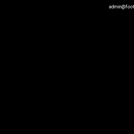
admin@footb