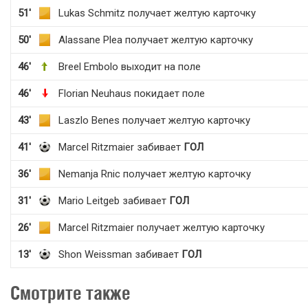
51'
Lukas Schmitz получает желтую карточку
50'
Alassane Plea получает желтую карточку
46'
Breel Embolo выходит на поле
46'
Florian Neuhaus покидает поле
43'
Laszlo Benes получает желтую карточку
41'
Marcel Ritzmaier забивает
ГОЛ
36'
Nemanja Rnic получает желтую карточку
31'
Mario Leitgeb забивает
ГОЛ
26'
Marcel Ritzmaier получает желтую карточку
13'
Shon Weissman забивает
ГОЛ
Смотрите также