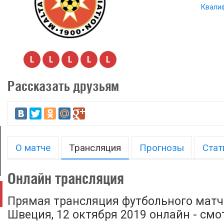
Квали
L
L
L
L
L
Рассказать друзьям
О матче
Трансляция
Прогнозы
Стат
Онлайн трансляция
Прямая трансляция футбольного матч
Швеция, 12 октября 2019 онлайн - смо