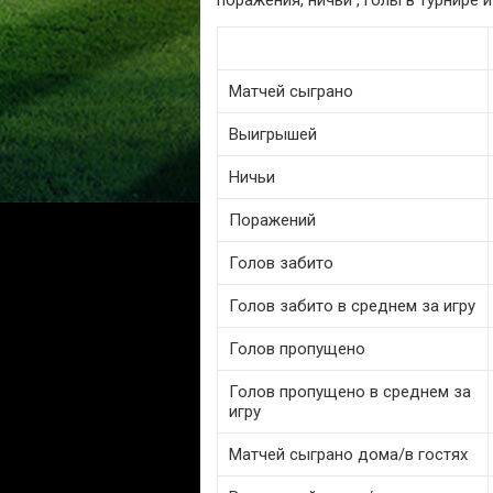
поражения, ничьи , голы в турнире
Матчей сыграно
Выигрышей
Ничьи
Поражений
Голов забито
Голов забито в среднем за игру
Голов пропущено
Голов пропущено в среднем за
игру
Матчей сыграно дома/в гостях