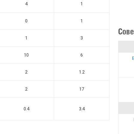
4
1
0
1
Сове
1
3
10
6
2
1.2
2
17
0.4
3.4