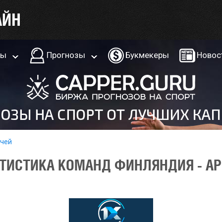
ры
Прогнозы
Букмекеры
Новос
тчей
ТИСТИКА КОМАНД ФИНЛЯНДИЯ - АР