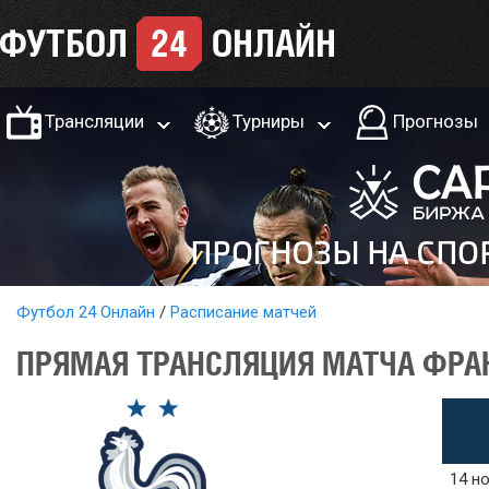
Трансляции
Турниры
Прогнозы
Футбол 24 Онлайн
Расписание матчей
ПРЯМАЯ ТРАНСЛЯЦИЯ МАТЧА ФРАН
14 но