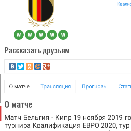
Квали
W
W
W
W
W
Рассказать друзьям
О матче
Трансляция
Прогнозы
Стат
О матче
Матч Бельгия - Кипр 19 ноября 2019 г
турнира Квалификация ЕВРО 2020, тур 