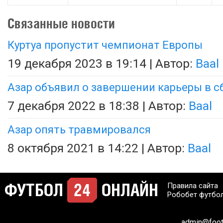
Связанные новости
Куртуа пропустит чемпионат Европы
19 декабря 2023 в 19:14 | Автор:
Baal
Азар объявил о завершении карьеры в с
7 декабря 2022 в 18:38 | Автор:
Baal
Азар опять травмировался
8 октября 2021 в 14:22 | Автор:
Baal
Правила сайта
Робобет футбо
admin@footb