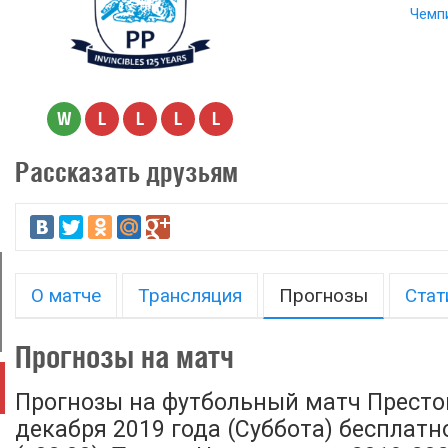
Чемп
W
L
L
L
L
Рассказать друзьям
О матче
Трансляция
Прогнозы
Стат
Прогнозы на матч
Прогнозы на футбольный матч Престон
декабря 2019 года (Суббота) бесплатно