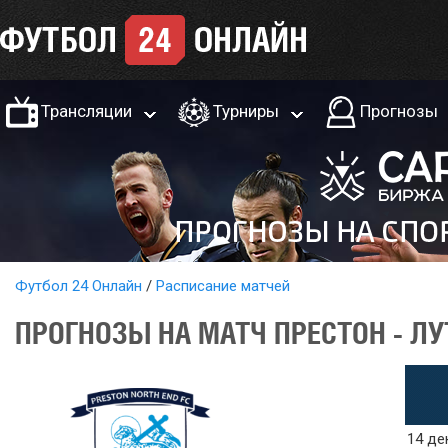
Трансляции
Турниры
Прогнозы
Футбол 24 Онлайн
Расписание матчей
ПРОГНОЗЫ НА МАТЧ ПРЕСТОН - ЛУ
14 де