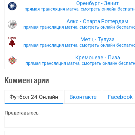
Оренбург - Зенит
прямая трансляция матча, смотреть онлайн беспатно,
Аякс - Спарта Роттердам
прямая трансляция матча, смотреть онлайн беспатно,
Метц - Тулуза
прямая трансляция матча, смотреть онлайн беспатно,
Кремонезе - Пиза
прямая трансляция матча, смотреть онлайн беспатно
Комментарии
Футбол 24 Онлайн
Вконтакте
Facebook
Представьтесь: