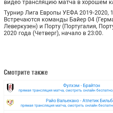
видео трансляцию матча в хорошем ка
Турнир Лига Европы УЕФА 2019-2020, 1
Встречаются команды Байер 04 (Герм
Леверкузен) и Порту (Португалия, Порт
2020 года (Четверг), начало в 23:00.
Смотрите также
Фулхэм - Брайтон
прямая трансляция матча, смотреть онлайн беспатно,
Райо Вальекано - Атлетик Бильб
прямая трансляция матча, смотреть онлайн беспатно,