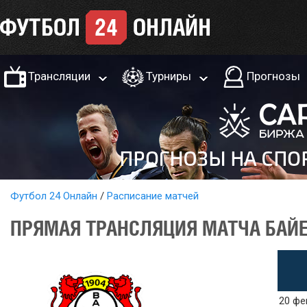
Трансляции
Турниры
Прогнозы
Футбол 24 Онлайн
Расписание матчей
ПРЯМАЯ ТРАНСЛЯЦИЯ МАТЧА БАЙЕР
20 фе