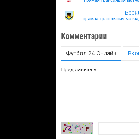
прямая трансляция матча,
Берн
прямая трансляция матча,
Комментарии
Футбол 24 Онлайн
Вко
Представьтесь: