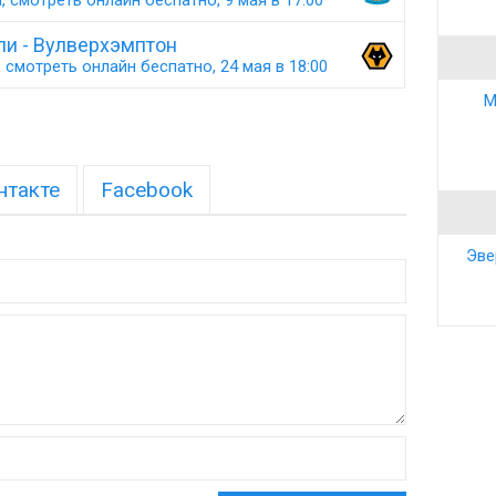
 смотреть онлайн беспатно, 9 мая в 17:00
ли - Вулверхэмптон
 смотреть онлайн беспатно, 24 мая в 18:00
М
нтакте
Facebook
Эве