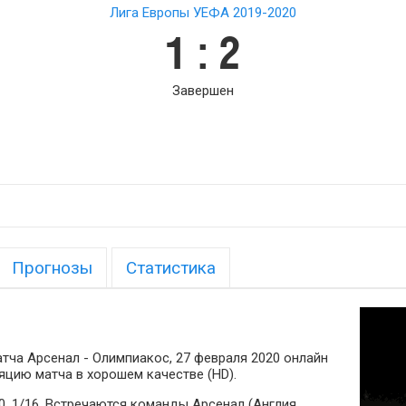
Лига Европы УЕФА 2019-2020
1 : 2
Завершен
Прогнозы
Статистика
тча Арсенал - Олимпиакос, 27 февраля 2020 онлайн
яцию матча в хорошем качестве (HD).
, 1/16. Встречаются команды Арсенал (Англия,