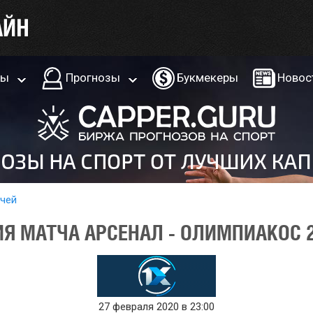
ры
Прогнозы
Букмекеры
Новос
тчей
Я МАТЧА АРСЕНАЛ - ОЛИМПИАКОС 2
27 февраля 2020 в 23:00