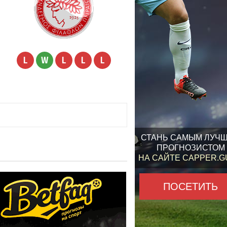
L
W
L
L
L
СТАНЬ САМЫМ ЛУЧ
ПРОГНОЗИСТОМ
НА САЙТЕ CAPPER.
ПОСЕТИТЬ