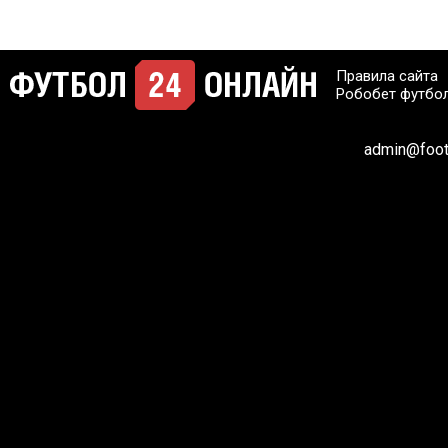
Правила сайта
Робобет футбо
admin@footb