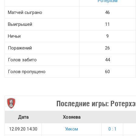
Ротерхэм
Матчей сыграно
46
Выигрышей
11
Ничьи
9
Поражений
26
Голов забито
44
Голов пропущено
60
Последние игры: Ротерх
Дата
Хозяева
12.09.20 14:30
Уиком
0 : 1