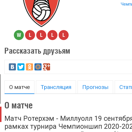
Чемп
W
L
L
L
L
Рассказать друзьям
О матче
Трансляция
Прогнозы
Стат
О матче
Матч Ротерхэм - Миллуолл 19 сентября
рамках турнира Чемпионшип 2020-2021