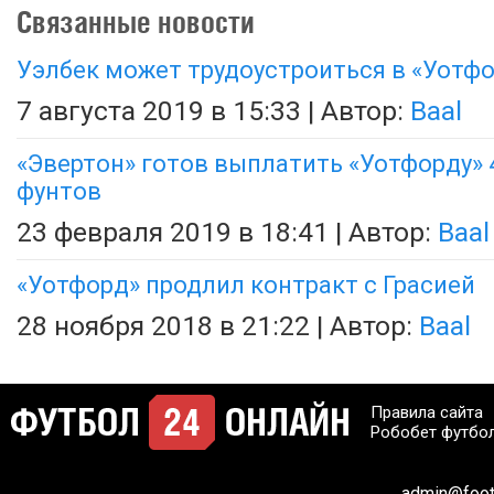
Связанные новости
Уэлбек может трудоустроиться в «Уотф
7 августа 2019 в 15:33 | Автор:
Baal
«Эвертон» готов выплатить «Уотфорду»
фунтов
23 февраля 2019 в 18:41 | Автор:
Baal
«Уотфорд» продлил контракт с Грасией
28 ноября 2018 в 21:22 | Автор:
Baal
Правила сайта
Робобет футбо
admin@footb