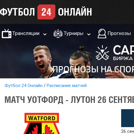
Трансляции
Турниры
Прогнозы
Футбол 24 Онлайн
Расписание матчей
МАТЧ УОТФОРД - ЛУТОН 26 СЕНТЯ
26 сен