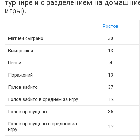
турнире и с разделением на домашни
игры).
Ростов
Матчей сыграно
30
Выигрышей
13
Ничьи
4
Поражений
13
Голов забито
37
Голов забито в среднем за игру
1.2
Голов пропущено
35
Голов пропущено в среднем за
1.2
игру