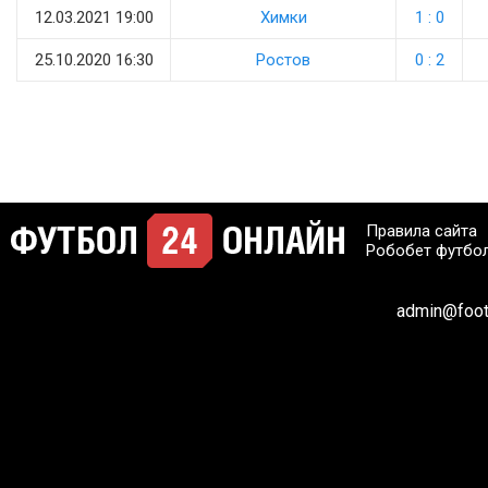
12.03.2021 19:00
Химки
1 : 0
25.10.2020 16:30
Ростов
0 : 2
Правила сайта
Робобет футбо
admin@footb