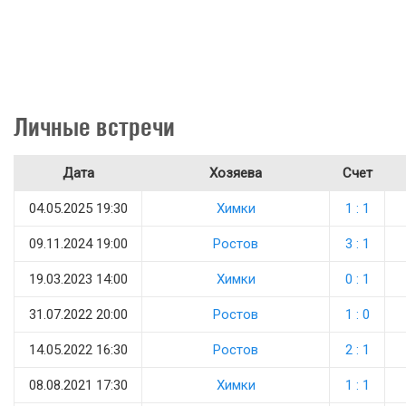
Личные встречи
Дата
Хозяева
Счет
04.05.2025 19:30
Химки
1 : 1
09.11.2024 19:00
Ростов
3 : 1
19.03.2023 14:00
Химки
0 : 1
31.07.2022 20:00
Ростов
1 : 0
14.05.2022 16:30
Ростов
2 : 1
08.08.2021 17:30
Химки
1 : 1