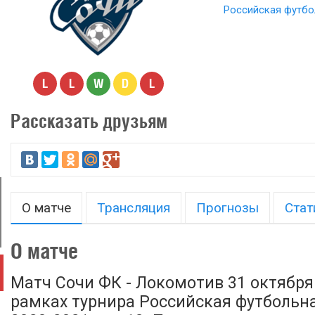
Российская футбо
L
L
W
D
L
Рассказать друзьям
О матче
Трансляция
Прогнозы
Стат
О матче
Матч Сочи ФК - Локомотив 31 октября 
рамках турнира Российская футбольн