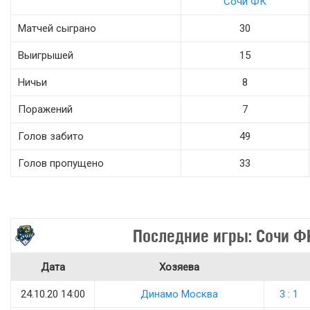
Сочи ФК
Матчей сыграно
30
Выигрышей
15
Ничьи
8
Поражений
7
Голов забито
49
Голов пропущено
33
Последние игры: Сочи Ф
Дата
Хозяева
24.10.20 14:00
Динамо Москва
3 : 1