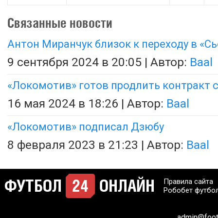
Связанные новости
Антон Миранчук близок к переходу в «Сь
9 сентября 2024 в 20:05 | Автор:
Baal
«Локомотив» готов продлить контракт 
16 мая 2024 в 18:26 | Автор:
Baal
«Локомотив» подписал Дзюбу
8 февраля 2023 в 21:23 | Автор:
Baal
Правила сайта
Робобет футбо
admin@footb