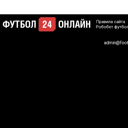
Правила сайта
Робобет футбо
admin@footb