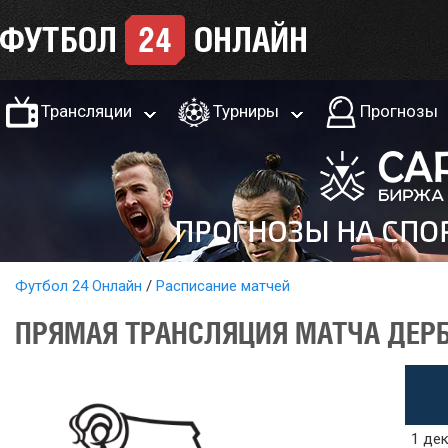
Трансляции
Турниры
Прогнозы
Футбол 24 Онлайн
Расписание матчей
ПРЯМАЯ ТРАНСЛЯЦИЯ МАТЧА ДЕРБИ
1 дек