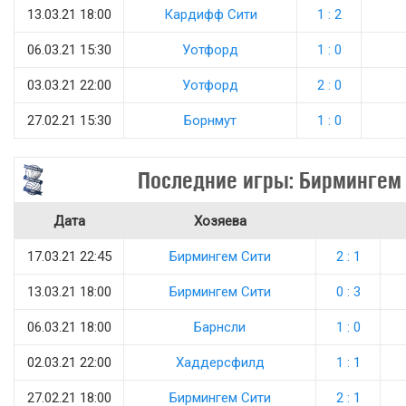
13.03.21 18:00
Кардифф Сити
1 : 2
06.03.21 15:30
Уотфорд
1 : 0
03.03.21 22:00
Уотфорд
2 : 0
27.02.21 15:30
Борнмут
1 : 0
Последние игры: Бирмингем
Дата
Хозяева
17.03.21 22:45
Бирмингем Сити
2 : 1
13.03.21 18:00
Бирмингем Сити
0 : 3
06.03.21 18:00
Барнсли
1 : 0
02.03.21 22:00
Хаддерсфилд
1 : 1
27.02.21 18:00
Бирмингем Сити
2 : 1