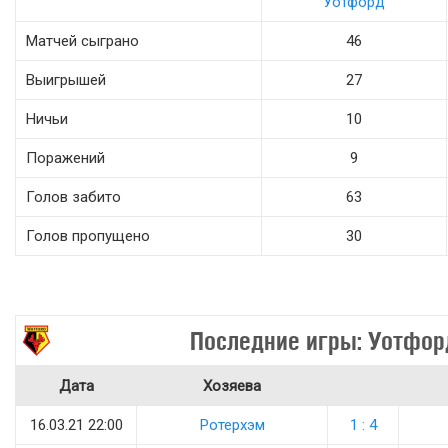
Уотфорд
Матчей сыграно
46
Выигрышей
27
Ничьи
10
Поражений
9
Голов забито
63
Голов пропущено
30
Последние игры: Уотфор
Дата
Хозяева
16.03.21 22:00
Ротерхэм
1 : 4