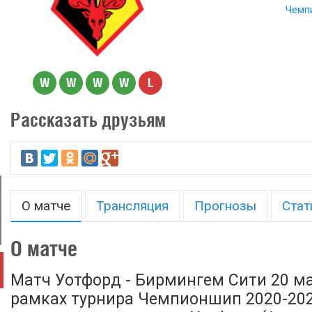
Чемп
W
W
W
W
L
Рассказать друзьям
О матче
Трансляция
Прогнозы
Стат
О матче
Матч Уотфорд - Бирмингем Сити 20 ма
рамках турнира Чемпионшип 2020-2021