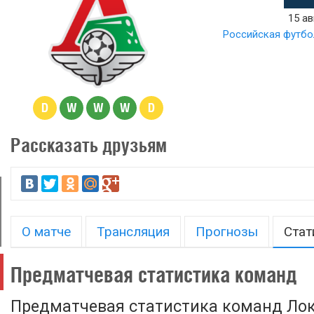
15 ав
Российская футбо
D
W
W
W
D
Рассказать друзьям
О матче
Трансляция
Прогнозы
Стат
Предматчевая статистика команд
Предматчевая статистика команд Лок