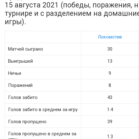
15 августа 2021 (победы, поражения, н
турнире и с разделением на домашни
игры).
Локомотив
Матчей сыграно
30
Выигрышей
13
Ничьи
9
Поражений
8
Голов забито
43
Голов забито в среднем за игру
1.4
Голов пропущено
39
Голов пропущено в среднем за
1.3