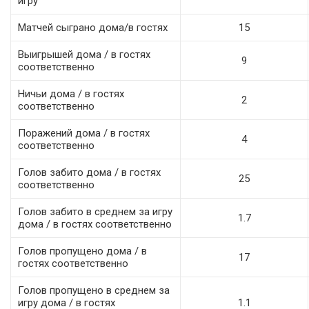
игру
Матчей сыграно дома/в гостях
15
Выигрышей дома / в гостях
9
соответственно
Ничьи дома / в гостях
2
соответственно
Поражений дома / в гостях
4
соответственно
Голов забито дома / в гостях
25
соответственно
Голов забито в среднем за игру
1.7
дома / в гостях соответственно
Голов пропущено дома / в
17
гостях соответственно
Голов пропущено в среднем за
игру дома / в гостях
1.1