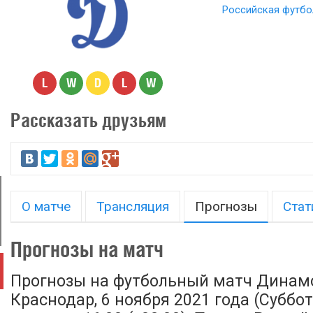
Российская футбо
L
W
D
L
W
Рассказать друзьям
О матче
Трансляция
Прогнозы
Стат
Прогнозы на матч
Прогнозы на футбольный матч Динамо
Краснодар, 6 ноября 2021 года (Суббот