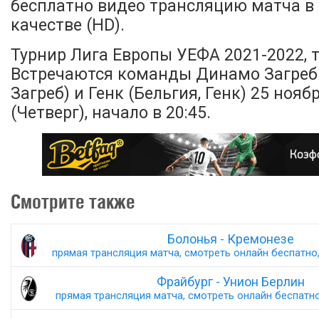
бесплатно видео трансляцию матча в
качестве (HD).
Турнир Лига Европы УЕФА 2021-2022, т
Встречаются команды Динамо Загреб 
Загреб) и Генк (Бельгия, Генк) 25 нояб
(Четверг), начало в 20:45.
Смотрите также
Болонья - Кремонезе
прямая трансляция матча, смотреть онлайн беспатно,
Фрайбург - Унион Берлин
прямая трансляция матча, смотреть онлайн беспатно,