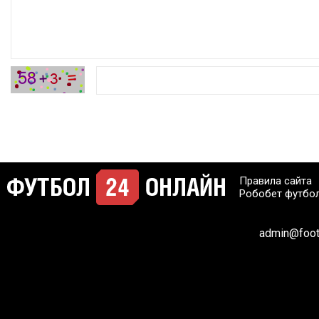
Правила сайта
Робобет футбо
admin@footb