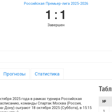
Российская Премьер-лига 2025-2026
1 : 1
Завершен
Прогнозы
Статистика
Табл
ктября 2025 года в рамках турнира Российская
№
 расписанию, команды Спартак Москва (Россия,
а-Дону) сыграют 18 октября 2025 (Суббота), в 15:15
1