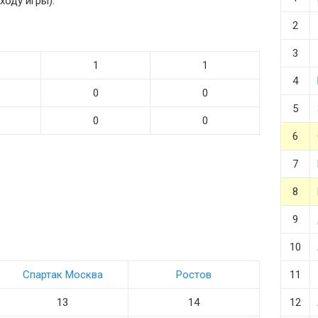
ходу игры).
2
3
1
1
4
0
0
5
0
0
6
7
8
9
10
Спартак Москва
Ростов
11
13
14
12