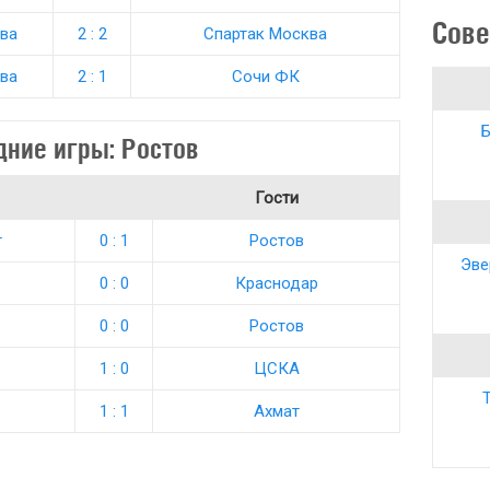
Сове
ва
2 : 2
Спартак Москва
ва
2 : 1
Сочи ФК
Б
дние игры: Ростов
Гости
г
0 : 1
Ростов
Эве
0 : 0
Краснодар
0 : 0
Ростов
1 : 0
ЦСКА
Т
1 : 1
Ахмат