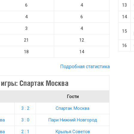
6
4
13
4
6
14
3
4
15
21
12
16
18
14
Подробная статистика
 игры: Спартак Москва
Гости
3 : 2
Спартак Москва
ва
3 : 0
Пари Нижний Новгород
ва
2 : 1
Крылья Советов