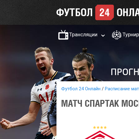
Трансляции
Турни
Футбол 24 Онлайн
Расписание ма
МАТЧ СПАРТАК МОСК