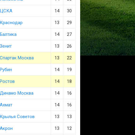
ЦСКА
14
30
Краснодар
13
29
Балтика
14
27
Зенит
13
26
Спартак Москва
13
22
Рубин
14
19
Ростов
14
18
Динамо Москва
14
16
Ахмат
14
16
Крылья Советов
13
13
Акрон
13
12