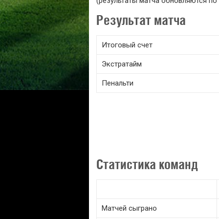
(результаты матча обновляются по 
Результат матча
Итоговый счет
Экстратайм
Пенальти
Статистика команд
Матчей сыграно