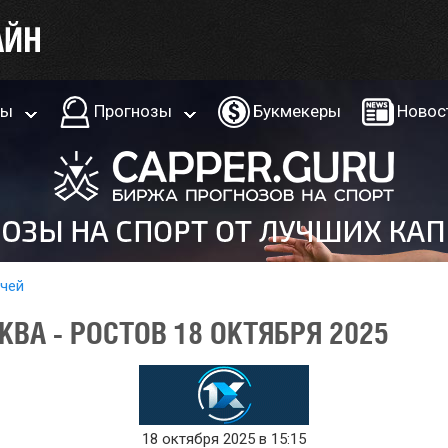
ры
Прогнозы
Букмекеры
Новос
тчей
ВА - РОСТОВ 18 ОКТЯБРЯ 2025
18 октября 2025 в 15:15