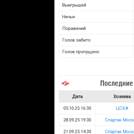
Выигрышей
Ничьи
Поражений
Голов забито
Голов пропущено
Последние
Дата
Хозяева
05.10.25 16:30
ЦСКА
28.09.25 19:30
Спартак Моск
21.09.25 14:30
Спартак Моск