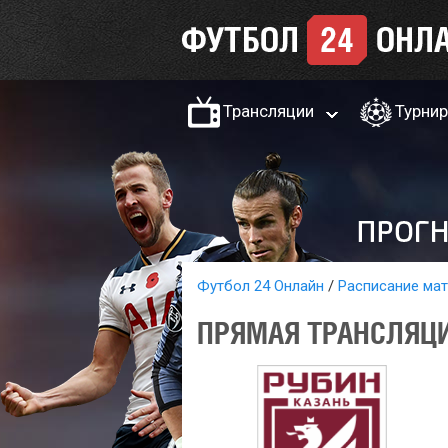
Трансляции
Турни
Футбол 24 Онлайн
Расписание ма
ПРЯМАЯ ТРАНСЛЯЦИ