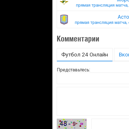
прямая трансляция матча, 
Асто
прямая трансляция матча, 
Комментарии
Футбол 24 Онлайн
Вко
Представьтесь: