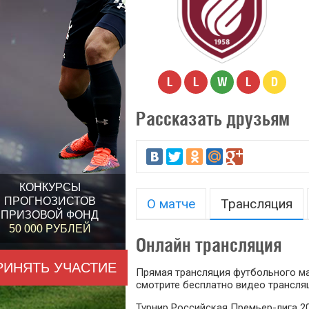
L
L
W
L
D
Рассказать друзьям
КОНКУРСЫ
ПРОГНОЗИСТОВ
О матче
Трансляция
ПРИЗОВОЙ ФОНД
50 000 РУБЛЕЙ
Онлайн трансляция
РИНЯТЬ УЧАСТИЕ
Прямая трансляция футбольного мат
смотрите бесплатно видео трансляц
Турнир Российская Премьер-лига 20