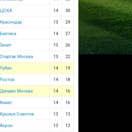
ЦСКА
14
30
Краснодар
13
29
Балтика
14
27
Зенит
13
26
Спартак Москва
13
22
Рубин
14
19
Ростов
14
18
Динамо Москва
14
16
Ахмат
14
16
Крылья Советов
13
13
Акрон
13
12