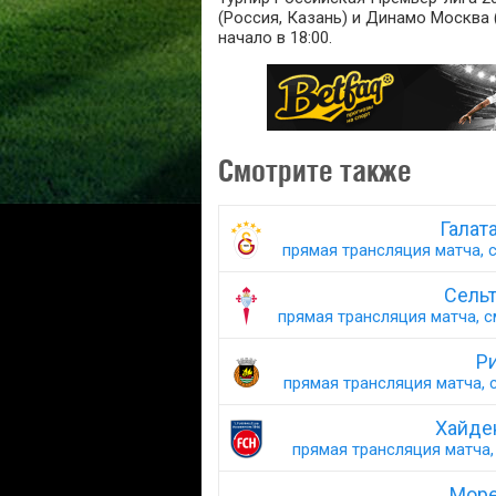
(Россия, Казань) и Динамо Москва 
начало в 18:00.
Смотрите также
Галат
прямая трансляция матча, с
Сельт
прямая трансляция матча, с
Ри
прямая трансляция матча, с
Хайде
прямая трансляция матча, 
Море