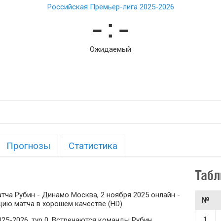
Российская Премьер-лига 2025-2026
– : –
Ожидаемый
Прогнозы
Статистика
Табл
ча Рубин - Динамо Москва, 2 ноября 2025 онлайн -
№
ию матча в хорошем качестве (HD).
1
25-2026, тур 0. Встречаются команды Рубин