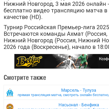
Нижний Новгород, 3 мая 2026 онлайн 
бесплатно видео трансляцию матча в
качестве (HD).
Турнир Российская Премьер-лига 2025-
Встречаются команды Ахмат (Россия, 
Нижний Новгород (Россия, Нижний Но
2026 года (Воскресенье), начало в 18:0
Смотрите также
Марсель - Тулуза
прямая трансляция матча, смотреть онлайн беспатно,
Насьонал - Бенфика