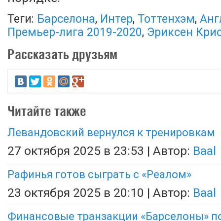
Теги:
Барселона
,
Интер
,
Тоттенхэм
,
Анг
Премьер-лига 2019-2020
,
Эриксен Кри
Рассказать друзьям
Читайте также
Левандовский вернулся к тренировкам
27 октября 2025 в 23:53 | Автор:
Baal
Рафинья готов сыграть с «Реалом»
23 октября 2025 в 20:10 | Автор:
Baal
Финансовые транзакции «Барселоны» п