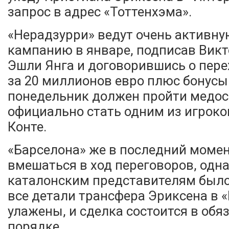
запрос в адрес «Тоттенхэма».
«Нерадзурри» ведут очень активн
кампанию в январе, подписав Викт
Эшли Янга и договорившись о пере
за 20 миллионов евро плюс бонусы
понедельник должен пройти медос
официально стать одним из игроко
Конте.
«Барселона» же в последний моме
вмешаться в ход переговоров, одн
каталонским представителям было 
все детали трансфера Эриксена в «
улажены, и сделка состоится в обя
порядке.