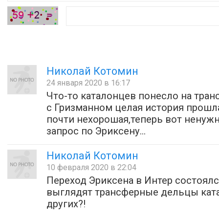
Николай Котомин
24 января 2020 в 16:17
Что-то каталонцев понесло на тра
с Гризманном целая история прошл
почти нехорошая,теперь вот ненужн
запрос по Эриксену...
Николай Котомин
10 февраля 2020 в 22:04
Переход Эриксена в Интер состоялс
выглядят трансферные дельцы ката
других?!