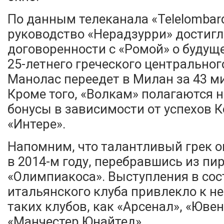
По данным телеканала «Telelombard
руководство «Нерадзурри» достигл
договоренности с «Ромой» о будущ
25-летнего греческого центральног
Манолас переедет в Милан за 43 м
Кроме того, «Волкам» полагаются 
бонусы в зависимости от успехов К
«Интере».
Напомним, что талантливый грек о
в 2014-м году, перебравшись из пи
«Олимпиакоса». Выступления в сос
итальянского клуба привлекло к н
таких клубов, как «Арсенал», «Ювен
«Манчестер Юнайтед».