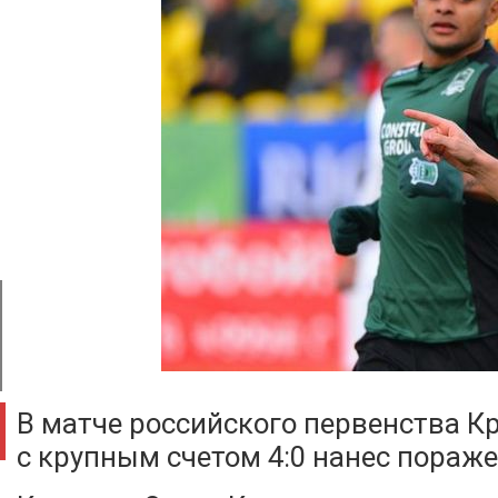
В матче российского первенства К
с крупным счетом 4:0 нанес пораж