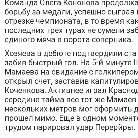
Команда Олега Кононова продолжа
борьбу за медали, успешно сыграв
отрезке чемпионата, в то время ка
последних трех турах не сумели за
единого мяча в ворота соперника.
Хозяева в дебюте подтвердили ста
забив быстрый гол. На 5-й минуте
Мамаева на свидание с голкипером
открыл счет, заставив капитулиро
Коченкова. Активнее играл Краснод
середине тайма все тот же Мамаев
нескольких метров мог оформить д
прошел мимо. Еще в одном моменте
трудом парировал удар Перерйры.