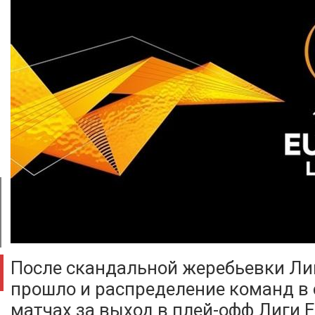
После скандальной жеребьевки Ли
прошло и распределение команд в
матчах за выход в плей-офф Лиги 