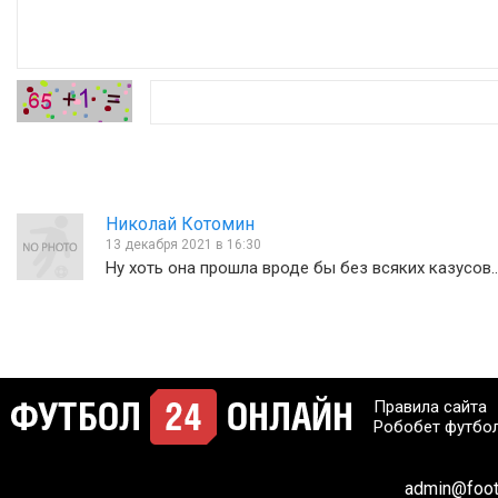
Николай Котомин
13 декабря 2021 в 16:30
Ну хоть она прошла вроде бы без всяких казусов..
Правила сайта
Робобет футбо
admin@footb