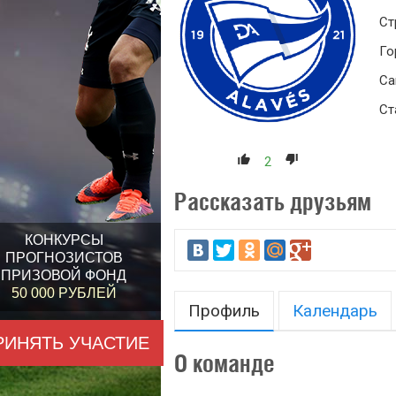
Ст
Го
Са
Ст
2
Рассказать друзьям
КОНКУРСЫ
ПРОГНОЗИСТОВ
ПРИЗОВОЙ ФОНД
50 000 РУБЛЕЙ
Профиль
Календарь
РИНЯТЬ УЧАСТИЕ
О команде