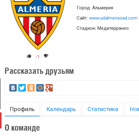
Город: Альмерия
Сайт:
www.udalmeriasad.com
Стадион: Медитерранео
-1
Рассказать друзьям
Профиль
Календарь
Статистика
Но
О команде