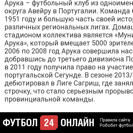
Арука – футбольный клуб из одноимен
округа Авейру в Португалии. Команда
1951 году и большую часть своей исто
различных региональных лигах. Дом
стадионом коллектива является «Мун
Арука», который вмещает 5000 зрителе
2006 по 2008 год Арука совершила на
добравшись до третьего дивизиона По
в 2011 году получила право на участие
португальской Сегунде. В сезоне 2013
дебютировал в Лиге Сагриш, где заня
строчку, что стало серьезным прорыв
провинциальной команды.
Правила сайта
Робобет футбо