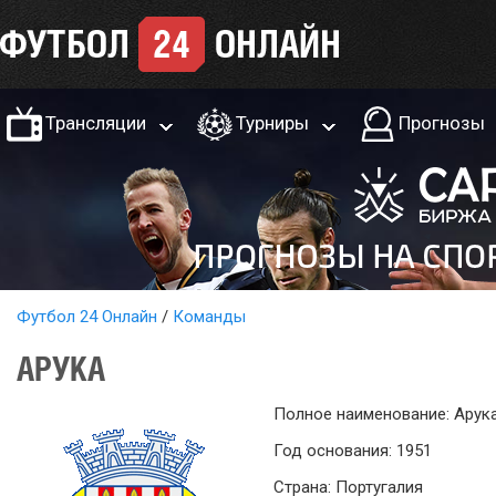
Трансляции
Турниры
Прогнозы
Футбол 24 Онлайн
Команды
АРУКА
Полное наименование: Арук
Год основания: 1951
Страна: Португалия