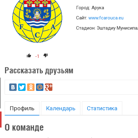
Город: Арука
Сайт:
www.fcarouca.eu
Стадион: Эштадиу Мунисипа
-1
Рассказать друзьям
Профиль
Календарь
Статистика
О команде