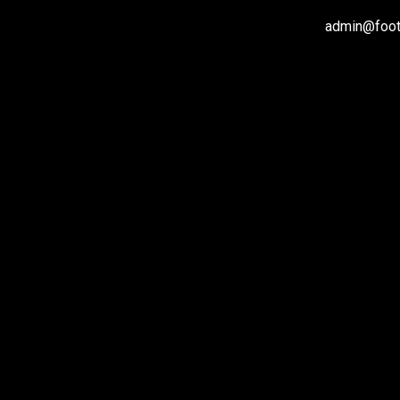
admin@footb