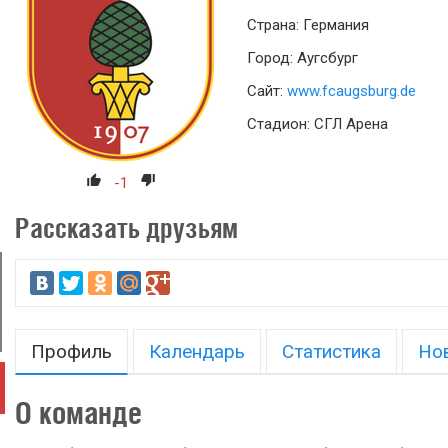
Страна: Германия
Город: Аугсбург
Сайт:
www.fcaugsburg.de
Стадион: СГЛ Арена
-1
Рассказать друзьям
Профиль
Календарь
Статистика
Но
О команде