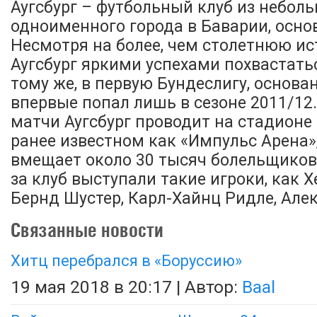
Аугсбург – футбольный клуб из небол
одноименного города в Баварии, основ
Несмотря на более, чем столетнюю ис
Аугсбург яркими успехами похвастать
тому же, в первую Бундеслигу, основан
впервые попал лишь в сезоне 2011/1
матчи Аугсбург проводит на стадионе 
ранее известном как «Импульс Арена»
вмещает около 30 тысяч болельщиков.
за клуб выступали такие игроки, как Х
Бернд Шустер, Карл-Хайнц Ридле, Але
Связанные новости
Хитц перебрался в «Боруссию»
19 мая 2018 в 20:17 | Автор:
Baal