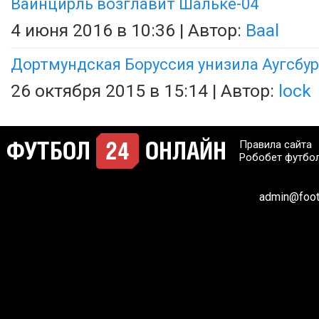
Вайнцирль возглавит Шальке-04
4 июня 2016 в 10:36 | Автор:
Baal
Дортмундская Боруссия унизила Аугсбур
26 октября 2015 в 15:14 | Автор:
lock
Правила сайта
Робобет футбо
admin@footb