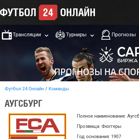
Трансляции
Турниры
Прогнозы
Футбол 24 Онлайн
Команды
АУГСБУРГ
Полное наименование: Аугсб
Прозвища: Фюггеры
Год основания: 1907