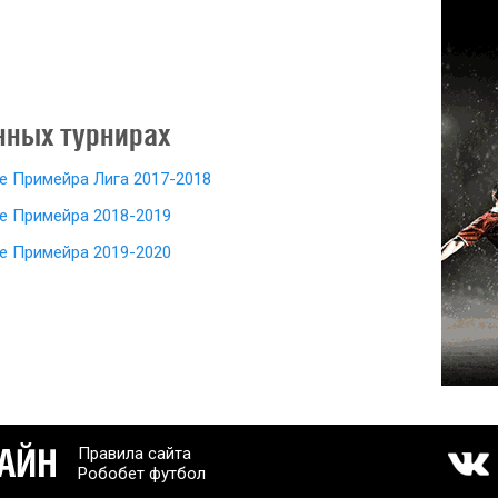
нных турнирах
е Примейра Лига 2017-2018
е Примейра 2018-2019
е Примейра 2019-2020
Правила сайта
Робобет футбол