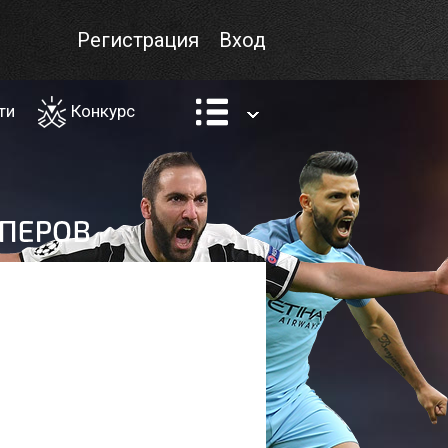
Регистрация
Вход
ти
Конкурс