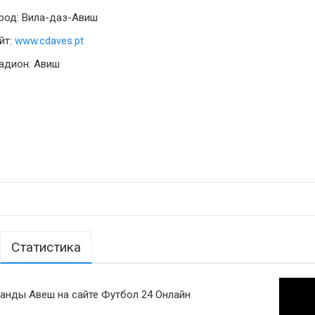
род: Вила-даз-Авиш
йт:
www.cdaves.pt
адион: Авиш
Статистика
анды Авеш на сайте Футбол 24 Онлайн