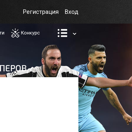
Регистрация
Вход
ти
Конкурс