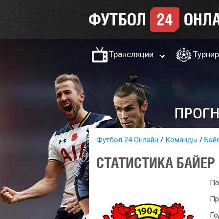
Трансляции
Турни
Футбол 24 Онлайн
Команды
Бай
СТАТИСТИКА БАЙЕР 
По
Пр
Го