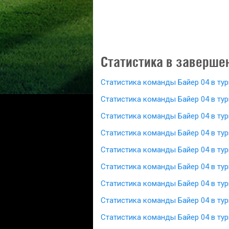
Статистика в заверше
Статистика команды Байер 04 в тур
Статистика команды Байер 04 в тур
Статистика команды Байер 04 в ту
Статистика команды Байер 04 в ту
Статистика команды Байер 04 в ту
Статистика команды Байер 04 в ту
Статистика команды Байер 04 в ту
Статистика команды Байер 04 в ту
Статистика команды Байер 04 в ту