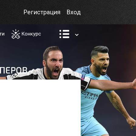
Регистрация
Вход
ти
Конкурс