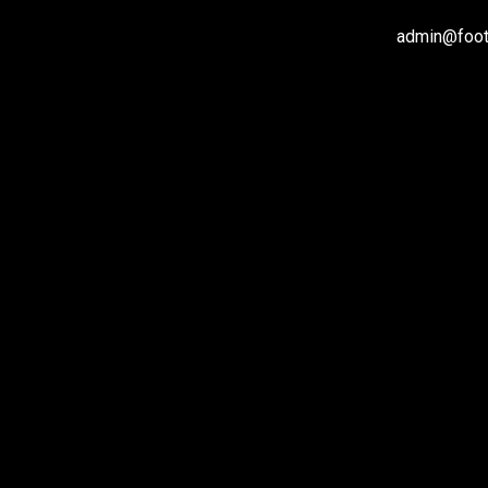
admin@footb