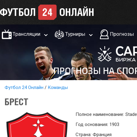
Трансляции
Турниры
Прогнозы
Футбол 24 Онлайн
Команды
БРЕСТ
Полное наименование: Stade 
Год основания: 1903
Страна: Франция